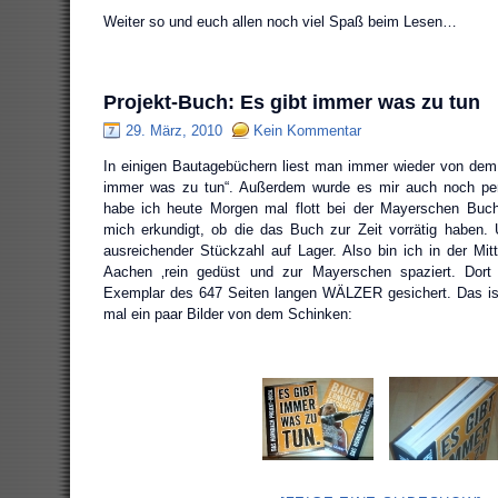
Weiter so und euch allen noch viel Spaß beim Lesen…
Projekt-Buch: Es gibt immer was zu tun
29. März, 2010
Kein Kommentar
In einigen Bautagebüchern liest man immer wieder von dem
immer was zu tun“. Außerdem wurde es mir auch noch per
habe ich heute Morgen mal flott bei der Mayerschen Buc
mich erkundigt, ob die das Buch zur Zeit vorrätig haben.
ausreichender Stückzahl auf Lager. Also bin ich in der Mit
Aachen ‚rein gedüst und zur Mayerschen spaziert. Dort
Exemplar des 647 Seiten langen WÄLZER gesichert. Das ist e
mal ein paar Bilder von dem Schinken: