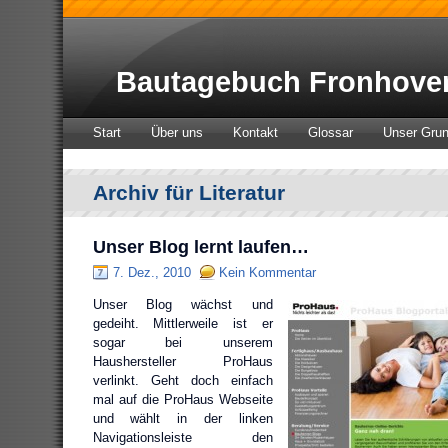
Bautagebuch Fronhove
Start
Über uns
Kontakt
Glossar
Unser Gru
Archiv für Literatur
Unser Blog lernt laufen…
7. Dez., 2010
Kein Kommentar
Unser Blog wächst und
gedeiht. Mittlerweile ist er
sogar bei unserem
Haushersteller ProHaus
verlinkt. Geht doch einfach
mal auf die ProHaus Webseite
und wählt in der linken
Navigationsleiste den