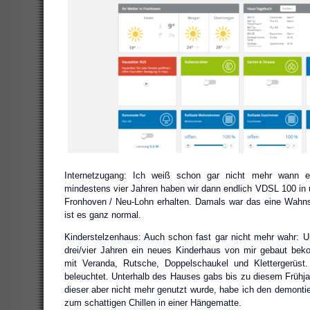
Internetzugang: Ich weiß schon gar nicht mehr wann 
mindestens vier Jahren haben wir dann endlich VDSL 100 in
Fronhoven / Neu-Lohn erhalten. Damals war das eine Wahns
ist es ganz normal.
Kinderstelzenhaus: Auch schon fast gar nicht mehr wahr: 
drei/vier Jahren ein neues Kinderhaus von mir gebaut be
mit Veranda, Rutsche, Doppelschaukel und Klettergerüst.
beleuchtet. Unterhalb des Hauses gabs bis zu diesem Frühj
dieser aber nicht mehr genutzt wurde, habe ich den demontier
zum schattigen Chillen in einer Hängematte.