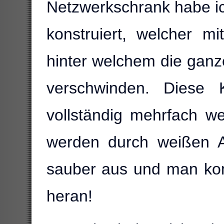
Netzwerkschrank habe i
konstruiert, welcher mi
hinter welchem die gan
verschwinden. Diese 
vollständig mehrfach w
werden durch weißen A
sauber aus und man kom
heran!