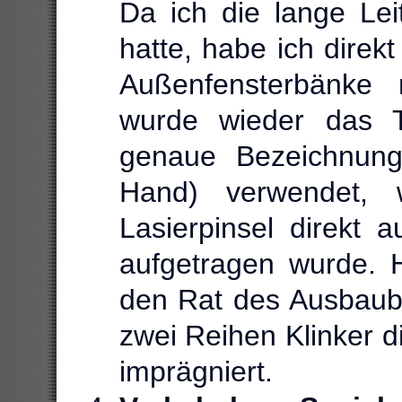
Da ich die lange Lei
hatte, habe ich dire
Außenfensterbänke 
wurde wieder das T
genaue Bezeichnung
Hand) verwendet, 
Lasierpinsel direkt 
aufgetragen wurde. 
den Rat des Ausbaube
zwei Reihen Klinker d
imprägniert.