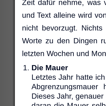
Zeit dafür nehme, was 
und Text alleine wird vo
nicht bevorzugt. Nichts
Worte zu den Dingen r
letzten Wochen und Mon
Die Mauer
Letztes Jahr hatte ic
Abgrenzungsmauer h
Dieses Jahr, genauer 
daran die Mauer selb