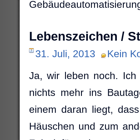
Gebäudeautomatisierun
Lebenszeichen / S
31. Juli, 2013
Kein K
Ja, wir leben noch. Ich
nichts mehr ins Bauta
einem daran liegt, dass 
Häuschen und zum ande