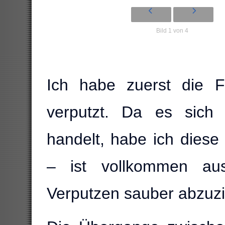
Bild 1 von 4
Ich habe zuerst die F
verputzt. Da es sich
handelt, habe ich diese 
– ist vollkommen au
Verputzen sauber abzuz