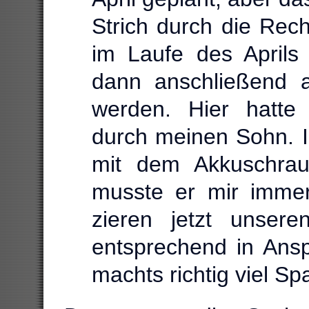
Strich durch die Rec
im Laufe des Aprils
dann anschließend au
werden. Hier hatte i
durch meinen Sohn. I
mit dem Akkuschrau
musste er mir immer
zieren jetzt unse
entsprechend in An
machts richtig viel Sp