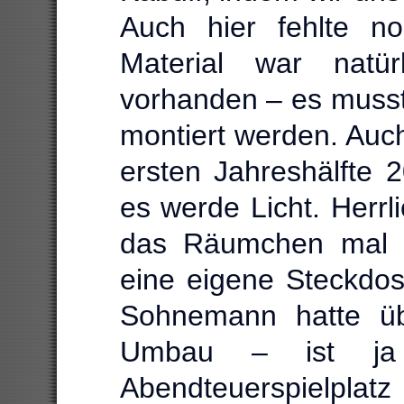
Auch hier fehlte no
Material war natür
vorhanden – es musst
montiert werden. Auch
ersten Jahreshälfte 
es werde Licht. Herrl
das Räumchen mal ge
eine eigene Steckdos
Sohnemann hatte üb
Umbau – ist ja
Abendteuerspielplatz