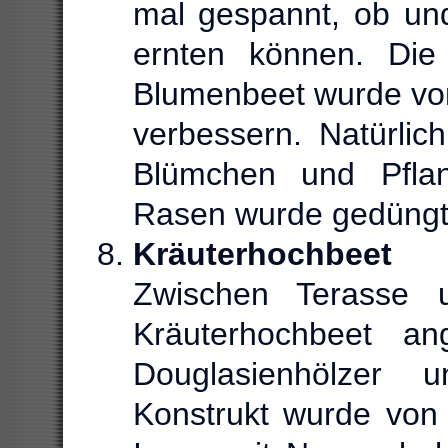
mal gespannt, ob und
ernten können. Die
Blumenbeet wurde von
verbessern. Natürli
Blümchen und Pfla
Rasen wurde gedüngt
Kräuterhochbeet
Zwischen Terasse 
Kräuterhochbeet an
Douglasienhölzer
Konstrukt wurde von 