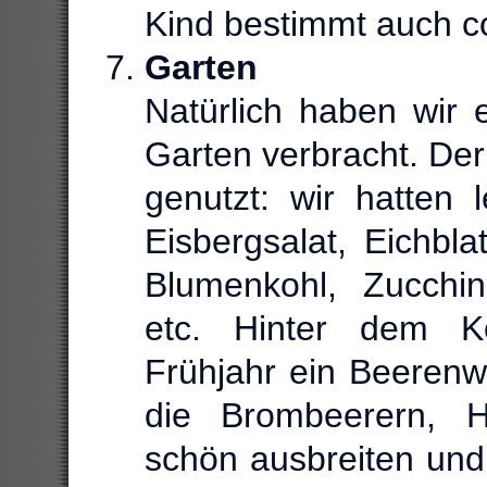
Kind bestimmt auch c
Garten
Natürlich haben wir 
Garten verbracht. De
genutzt: wir hatten 
Eisbergsalat, Eichbla
Blumenkohl, Zucchin
etc. Hinter dem K
Frühjahr ein Beerenw
die Brombeerern, 
schön ausbreiten und