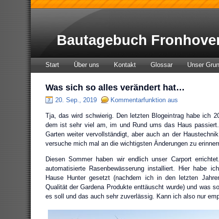
Bautagebuch Fronhove
Start
Über uns
Kontakt
Glossar
Unser Gru
Was sich so alles verändert hat…
20. Sep., 2019
Kommentarfunktion aus
Tja, das wird schwierig. Den letzten Blogeintrag habe ich 2
dem ist sehr viel am, im und Rund ums das Haus passiert.
Garten weiter vervollständigt, aber auch an der Haustechnik 
versuche mich mal an die wichtigsten Änderungen zu erinner
Diesen Sommer haben wir endlich unser Carport errichtet
automatisierte Rasenbewässerung installiert. Hier habe i
Hause Hunter gesetzt (nachdem ich in den letzten Jahre
Qualität der Gardena Produkte enttäuscht wurde) und was sol
es soll und das auch sehr zuverlässig. Kann ich also nur emp