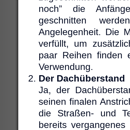
noch” die Anfän
geschnitten werd
Angelegenheit. Die M
verfüllt, um zusätzlic
paar Reihen finden e
Verwendung.
Der Dachüberstand
Ja, der Dachübersta
seinen finalen Anstri
die Straßen- und T
bereits vergangenes 