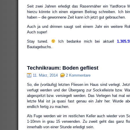
Seit zwei Jahren erledigt das Rasenmäher ein Yardforce M
hierzu könnte ich einen eigenen Beitrag schreiben. Ich bin
haben – die gewonnene Zeit kann ich jetzt gut gebrauchen.
Auch ja und drinnen saugt seit einem Jahr ein weitere Ro
Auch super!
Stay tuned.
Ich bedanke mich bei aktuell
1.305.
Bautagebuchs.
Technikraum: Boden gefliest
11. März, 2014
2 Kommentare
So, die (vorläufig) letzten Fliesen im Haus sind verlegt. Je
verfugt werden und der Übergang zur Sockelleiste bzw. Wa
abgespritzt bzw. versiegelt werden. Das Verlegen hat mal 
letzte Mal ist ja quasi fast genau ein Jahr her. Wurde a
endlich fertig zu machen.
Als Fuge werden wir im restlichen Keller auch wieder von So
1-10mm in grau 15 verwenden. Zu zweit geht das ganz flot
innerhalb von einer Stunde erledigt sein.