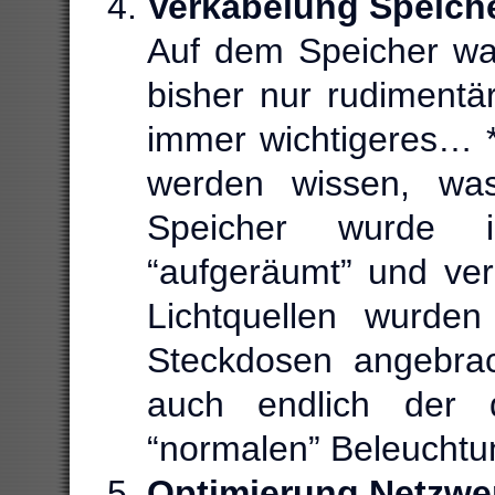
Verkabelung Speich
Auf dem Speicher war 
bisher nur rudimentä
immer wichtigeres… *
werden wissen, wa
Speicher wurde 
“aufgeräumt” und ver
Lichtquellen wurden 
Steckdosen angebrac
auch endlich der 
“normalen” Beleuchtu
Optimierung Netzwe