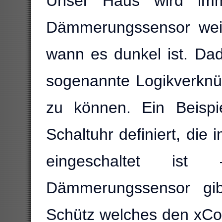
Unser Haus wird imme
Dämmerungssensor wei
wann es dunkel ist. Da
sogenannte Logikverknü
zu können. Ein Beispi
Schaltuhr definiert, di
eingeschaltet is
Dämmerungssensor gib
Schütz welches den xCom