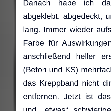
Danach habe ich da
abgeklebt, abgedeckt, 
lang. Immer wieder auf
Farbe für Auswirkunge
anschließend heller e
(Beton und KS) mehrfach
das Kreppband nicht di
entfernen. Jetzt ist d
und „etwas“ schwierig