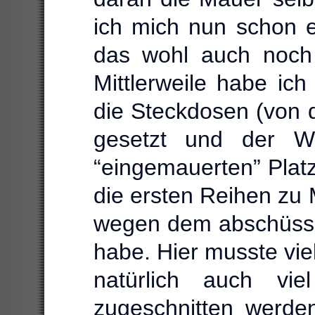
ich mich nun schon 
das wohl auch noch 
Mittlerweile habe ich
die Steckdosen (von 
gesetzt und der W
“eingemauerten” Plat
die ersten Reihen zu
wegen dem abschüssi
habe. Hier musste vi
natürlich auch vi
zugeschnitten werden