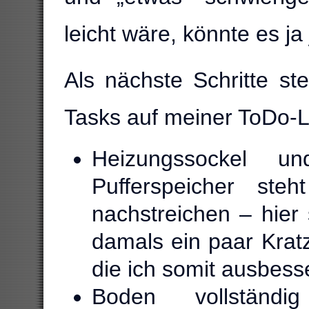
leicht wäre, könnte es j
Als nächste Schritte s
Tasks auf meiner ToDo-L
Heizungssockel 
Pufferspeicher steh
nachstreichen – hier
damals ein paar Krat
die ich somit ausbess
Boden vollständi