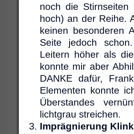
noch die Stirnseiten
hoch) an der Reihe. A
keinen besonderen A
Seite jedoch schon
Leitern höher als d
konnte mir aber Abhi
DANKE dafür, Frank
Elementen konnte ich
Überstandes vernün
lichtgrau streichen.
Imprägnierung Klink