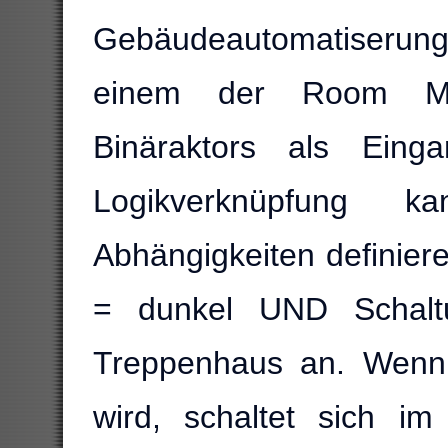
Gebäudeautomatiserun
einem der Room M
Binäraktors als Einga
Logikverknüpfung
Abhängigkeiten defini
= dunkel UND Schaltu
Treppenhaus an. Wenn 
wird, schaltet sich i