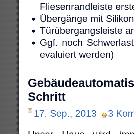
Fliesenrandleiste erst
Übergänge mit Silikon
Türübergangsleiste a
Ggf. noch Schwerlast
evaluiert werden)
Gebäudeautomatis
Schritt
17. Sep., 2013
3 Ko