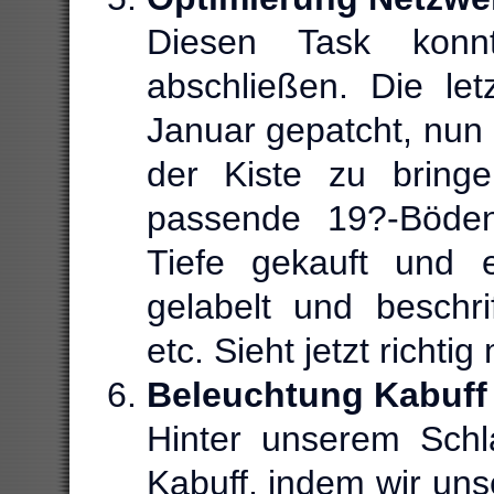
Diesen Task konn
abschließen. Die le
Januar gepatcht, nun
der Kiste zu bring
passende 19?-Böden
Tiefe gekauft und 
gelabelt und beschrif
etc. Sieht jetzt richtig
Beleuchtung Kabuff
Hinter unserem Schla
Kabuff, indem wir uns