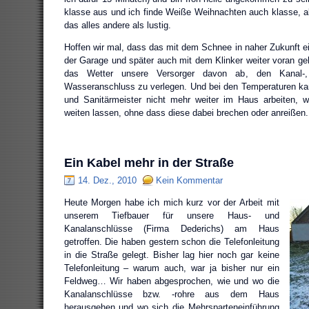
klasse aus und ich finde Weiße Weihnachten auch klasse, abe
das alles andere als lustig.
Hoffen wir mal, dass das mit dem Schnee in naher Zukunft ei
der Garage und später auch mit dem Klinker weiter voran g
das Wetter unsere Versorger davon ab, den Kanal-,
Wasseranschluss zu verlegen. Und bei den Temperaturen ka
und Sanitärmeister nicht mehr weiter im Haus arbeiten, w
weiten lassen, ohne dass diese dabei brechen oder anreißen.
Ein Kabel mehr in der Straße
14. Dez., 2010
Kein Kommentar
Heute Morgen habe ich mich kurz vor der Arbeit mit
unserem Tiefbauer für unsere Haus- und
Kanalanschlüsse (Firma Dederichs) am Haus
getroffen. Die haben gestern schon die Telefonleitung
in die Straße gelegt. Bisher lag hier noch gar keine
Telefonleitung – warum auch, war ja bisher nur ein
Feldweg… Wir haben abgesprochen, wie und wo die
Kanalanschlüsse bzw. -rohre aus dem Haus
herausgehen und wo sich die Mehrsparteneinführung