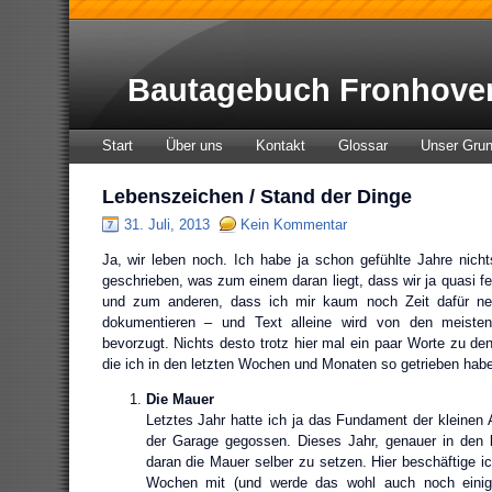
Bautagebuch Fronhove
Start
Über uns
Kontakt
Glossar
Unser Gru
Lebenszeichen / Stand der Dinge
31. Juli, 2013
Kein Kommentar
Ja, wir leben noch. Ich habe ja schon gefühlte Jahre nic
geschrieben, was zum einem daran liegt, dass wir ja quasi f
und zum anderen, dass ich mir kaum noch Zeit dafür ne
dokumentieren – und Text alleine wird von den meisten 
bevorzugt. Nichts desto trotz hier mal ein paar Worte zu d
die ich in den letzten Wochen und Monaten so getrieben habe
Die Mauer
Letztes Jahr hatte ich ja das Fundament der kleinen
der Garage gegossen. Dieses Jahr, genauer in den 
daran die Mauer selber zu setzen. Hier beschäftige i
Wochen mit (und werde das wohl auch noch einig