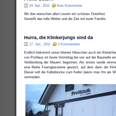
24. Apr., 2011
Kein Kommentar
Wir drei wünschen allen Lesern ein schönes Osterfest.
Genießt das tolle Wetter und die Zeit mit eurer Familie.
Hurra, die Klinkerjungs sind da
17. Jan., 2011
2 Kommentare
Endlich bekommt unser kleines Häuschen auch ein Kleidchen
von ProHaus ist heute Vormittag bei uns auf der Baustelle ein
Verblendung der Mauern begonnen. Als erstes wurde einm
eine Reihe Foamglassteine gesetzt, auf dem dann die Klin
Dieser soll die Kältebrücke zum Keller (wenn man Ihn als
vermeiden.