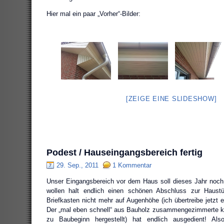
Hier mal ein paar „Vorher“-Bilder:
[ZEIGE EINE SLIDESHOW]
Podest / Hauseingangsbereich fertig
29. Sep., 2011
1 Kommentar
Unser Eingangsbereich vor dem Haus soll dieses Jahr noch 
wollen halt endlich einen schönen Abschluss zur Haus
Briefkasten nicht mehr auf Augenhöhe (ich übertreibe jetzt 
Der „mal eben schnell“ aus Bauholz zusammengezimmerte kle
zu Baubeginn hergestellt) hat endlich ausgedient! A