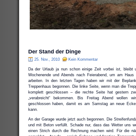
Der Stand der Dinge
25. Nov., 2010
Kein Kommentar
Da der Urlaub ja nun schon einige Zeit vorbei ist, bleib
Wochenende und Abends nach Feierabend, um am Haus b
arbeiten. In den letzten Tagen haben wir mit der Bepla
Treppenhaus begonnen. Die linke Seite, wenn man die Trepp
komplett geschlossen – die rechte Seite hat gestern zw
„verabreicht“ bekommen. Bis Freitag Abend wollen wi
geschlossen haben, damit es am Samstag an neue Ecke
kann.
An der Garage wurde jetzt auch begonnen. Die Streifenfun
und mit Beton verfüllt. Schade nur, dass das Wetter uns w
einen Strich durch die Rechnung machen wird. Für die näc