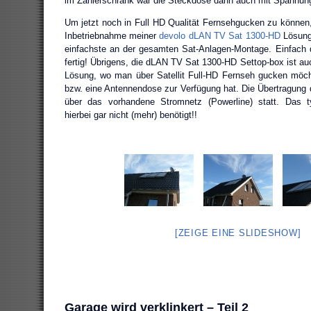
im Zählerschrank war die Steckdose dann auch mit Spannung
Um jetzt noch in Full HD Qualität Fernsehgucken zu können, 
Inbetriebnahme meiner
devolo dLAN TV Sat 1300-HD
Lösung
einfachste an der gesamten Sat-Anlagen-Montage. Einfach 
fertig! Übrigens, die dLAN TV Sat 1300-HD Settop-box ist auch
Lösung, wo man über Satellit Full-HD Fernseh gucken möch
bzw. eine Antennendose zur Verfügung hat. Die Übertragung d
über das vorhandene Stromnetz (Powerline) statt. Das t
hierbei gar nicht (mehr) benötigt!!
[ZEIGE EINE SLIDESHOW]
Garage wird verklinkert – Teil 2