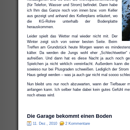
(für Telefon, Wasser und Strom) befindet. Dann habe
ich Ihm das Ganze noch von innen bzw. vom Keller
aus gezeigt und anhand des Kellerplans erläutert, wo
die KG-Rohre unterhalb der Bodenplatte
herauskommen.
Leider spielt das Wetter mal wieder nicht mit. Der
Winter zeigt sich von seiner besten Seite. Beim
Treffen am Grundstück heute Morgen waren es mindestens
kälter. Da werden die Jungs wohl eher „Schlechtwetter“
aufreißen. Und dann hat es diese Nacht ja auch noch ge
Spielchen ja nicht wirklich vereinfacht. Außerdem kann d
sowieso nur bei Plusgraden schweißen. Lediglich der Strom
Haus gelegt werden – was ja auch gar nicht mal soooo schle
Nun bleibt uns nur noch abzuwarten, wann der Tiefbauer 
anfangen kann. Ich selber habe dabei kein gutes Gefühl me
noch etwas wird.
Die Garage bekommt einen Boden
11. Dez., 2010
2 Kommentare