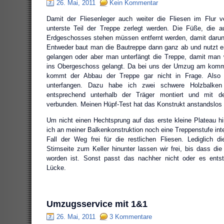
26. Mai, 2011
Kein Kommentar
Damit der Fliesenleger auch weiter die Fliesen im Flur 
unterste Teil der Treppe zerlegt werden. Die Füße, die
Erdgeschosses stehen müssen entfernt werden, damit darunt
Entweder baut man die Bautreppe dann ganz ab und nutzt e
gelangen oder aber man unterfängt die Treppe, damit man 
ins Obergeschoss gelangt. Da bei uns der Umzug am komm
kommt der Abbau der Treppe gar nicht in Frage. Also
unterfangen. Dazu habe ich zwei schwere Holzbalke
entsprechend unterhalb der Träger montiert und mit d
verbunden. Meinen Hüpf-Test hat das Konstrukt anstandslos
Um nicht einen Hechtsprung auf das erste kleine Plateau 
ich an meiner Balkenkonstruktion noch eine Treppenstufe integ
Fall der Weg frei für die restlichen Fliesen. Lediglich d
Stirnseite zum Keller hinunter lassen wir frei, bis dass di
worden ist. Sonst passt das nachher nicht oder es ents
Lücke.
Umzugsservice mit 1&1
26. Mai, 2011
3 Kommentare