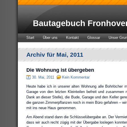
Bautagebuch Fronhove
Start
Über uns
Kontakt
Glossar
Unser Gru
Archiv für Mai, 2011
Die Wohnung ist übergeben
30. Mai, 2011
Kein Kommentar
Heute habe ich in unserer alten Wohnung alle Bohrlöcher mi
Garage von den letzten Kleinteilen befreit und zusammen m
Dank an dieser Stelle), die Bude, Garage und den Keller ger
die ganzen Zimmerpflanzen noch in mein Büro gefahren – wir
mit ins neue Haus genommen.
Am Abend stand dann die Schlüsselübergabe an. Der Vermiete
dass wir auch recht zügig mit der Übergabe loslegen konnten