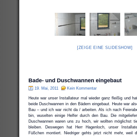
[ZEIGE EINE SLIDESHOW]
Bade- und Duschwannen eingebaut
19. Mai, 2011
Kein Kommentar
Heute war unser Installateur mal wieder ganz fleißig und 
beide Duschwannen in den Bädern eingebaut. Heute war als
Bau – und ich war nicht da / arbeiten. Als ich nach Feierab
bin, wuselten einige Helfer durch den Bau. Die mitgelief
Duschwannen waren uns zu hoch, wir wollten möglichst ti
bleiben. Deswegen hat Herr Hagenloch, unser Installate
Füßchen montiert. Niedriger gehts jetzt nicht mehr, weil