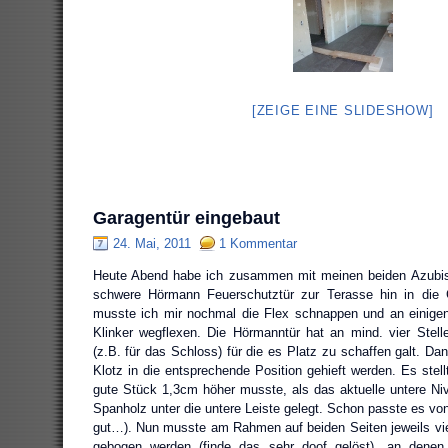
[ZEIGE EINE SLIDESHOW]
Garagentür eingebaut
24. Mai, 2011
1 Kommentar
Heute Abend habe ich zusammen mit meinen beiden Azubis
schwere Hörmann Feuerschutztür zur Terasse hin in die 
musste ich mir nochmal die Flex schnappen und an einige
Klinker wegflexen. Die Hörmanntür hat an mind. vier Stel
(z.B. für das Schloss) für die es Platz zu schaffen galt. D
Klotz in die entsprechende Position gehieft werden. Es stel
gute Stück 1,3cm höher musste, als das aktuelle untere Nive
Spanholz unter die untere Leiste gelegt. Schon passte es vo
gut…). Nun musste am Rahmen auf beiden Seiten jeweils vier
gebogen werden (finde das sehr doof gelöst), an dene