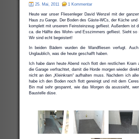
25. Mai, 2011
1 Kommentar
Heute war unser Fliesenleger David Wenzel mit der ganze
Haus zu Gange. Der Boden des Gäste-WCs, der Küche und 
komplett mit unserem Feinsteinzeug gefliest. Außerdem ist d
ca. die Hälfte des Wohn- und Esszimmers gefliest. Sieht so 
Wir sind echt begeistert!
In beiden Bädern wurden die Wandfliesen verfugt. Auch
Unglaublich, was die heute geschafft haben.
Ich habe dann heute Abend noch flott den restlichen Kra
die Garage verfrachtet, damit die Horde morgen wieder direk
nicht an den „Kleinkram“ aufhalten muss. Nachdem ich alles 
habe ich den Boden noch flott gereinigt und mit dem Ceresi
Bin mal sehr gespannt, wie das Morgen da asussieht, wenn
Baustelle düse.