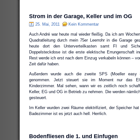
Strom in der Garage, Keller und im OG
25. Mai, 2011
Kein Kommentar
Auch André war heute mal wieder fleißig. Da ich am Wochen
Quadratleitung durch mein 75er Leerrohr in die Garage g
heute dort den Unterverteilkasten samt FI und Sicher
Doppelsteckdose ist die erste elektische Errungenschaft i
Rest werde ich erst nach dem Einzug verkabeln können – vor
Zeit dafür haben.
Außerdem wurde auch die zweite SPS (Moeller easy 
genommen. Jetzt steuert sie im Moment nur das Elt
Kinderzimmer. Mal sehen, wann wir es zeitlich noch schaf
Keller, EG und OG in Betrieb zu nehmen. Die werden nämli
gesteuert.
Im Keller wurden zwei Räume elektrifiziert, der Speicher ha
Badezimmer ist es jetzt auch hell. Herrlich.
Bodenfliesen die 1. und Einfugen