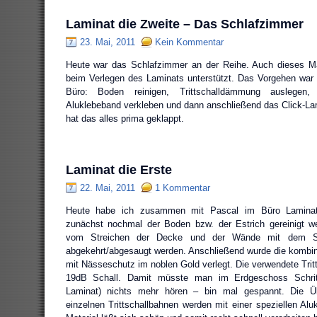
Laminat die Zweite – Das Schlafzimmer
23. Mai, 2011
Kein Kommentar
Heute war das Schlafzimmer an der Reihe. Auch dieses M
beim Verlegen des Laminats unterstützt. Das Vorgehen war
Büro: Boden reinigen, Trittschalldämmung auslegen
Aluklebeband verkleben und dann anschließend das Click-Lam
hat das alles prima geklappt.
Laminat die Erste
22. Mai, 2011
1 Kommentar
Heute habe ich zusammen mit Pascal im Büro Laminat
zunächst nochmal der Boden bzw. der Estrich gereinigt we
vom Streichen der Decke und der Wände mit dem Spa
abgekehrt/abgesaugt werden. Anschließend wurde die kombin
mit Nässeschutz im noblen Gold verlegt. Die verwendete Tri
19dB Schall. Damit müsste man im Erdgeschoss Schri
Laminat) nichts mehr hören – bin mal gespannt. Die 
einzelnen Trittschallbahnen werden mit einer speziellen Alu