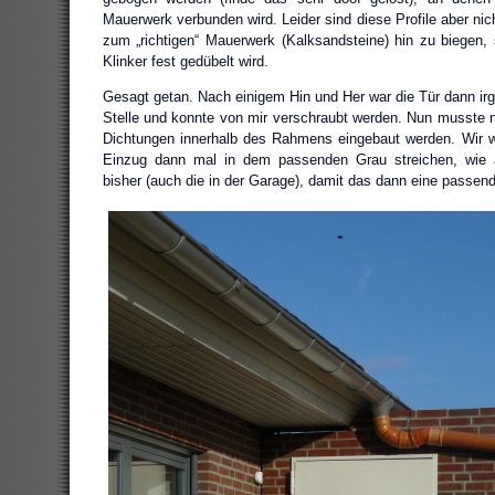
Mauerwerk verbunden wird. Leider sind diese Profile aber nic
zum „richtigen“ Mauerwerk (Kalksandsteine) hin zu biegen
Klinker fest gedübelt wird.
Gesagt getan. Nach einigem Hin und Her war die Tür dann irg
Stelle und konnte von mir verschraubt werden. Nun musste nu
Dichtungen innerhalb des Rahmens eingebaut werden. Wir 
Einzug dann mal in dem passenden Grau streichen, wie a
bisher (auch die in der Garage), damit das dann eine passend