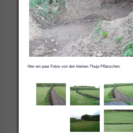
Hier ein paar Fotos von den kleinen Thuja Pflänzchen: