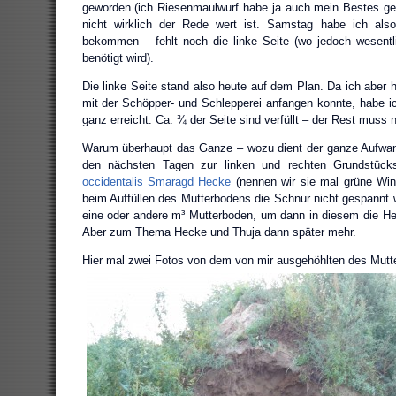
geworden (ich Riesenmaulwurf habe ja auch mein Bestes g
nicht wirklich der Rede wert ist. Samstag habe ich also 
bekommen – fehlt noch die linke Seite (wo jedoch wesentl
benötigt wird).
Die linke Seite stand also heute auf dem Plan. Da ich aber h
mit der Schöpper- und Schlepperei anfangen konnte, habe ic
ganz erreicht. Ca. ¾ der Seite sind verfüllt – der Rest muss
Warum überhaupt das Ganze – wozu dient der ganze Aufwand
den nächsten Tagen zur linken und rechten Grundstück
occidentalis Smaragd Hecke
(nennen wir sie mal grüne Win
beim Auffüllen des Mutterbodens die Schnur nicht gespannt w
eine oder andere m³ Mutterboden, um dann in diesem die H
Aber zum Thema Hecke und Thuja dann später mehr.
Hier mal zwei Fotos von dem von mir ausgehöhlten des Mutt