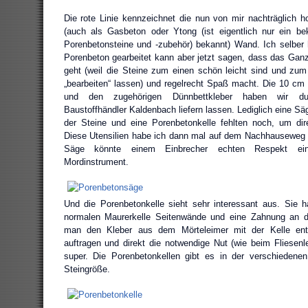
Die rote Linie kennzeichnet die nun von mir nachträglich
(auch als Gasbeton oder Ytong (ist eigentlich nur ein b
Porenbetonsteine und -zubehör) bekannt) Wand. Ich selber
Porenbeton gearbeitet kann aber jetzt sagen, dass das Gan
geht (weil die Steine zum einen schön leicht sind und zu
„bearbeiten“ lassen) und regelrecht Spaß macht. Die 10 cm 
und den zugehörigen Dünnbettkleber haben wir dur
Baustoffhändler Kaldenbach liefern lassen. Lediglich eine 
der Steine und eine Porenbetonkelle fehlten noch, um dir
Diese Utensilien habe ich dann mal auf dem Nachhauseweg 
Säge könnte einem Einbrecher echten Respekt ei
Mordinstrument.
Und die Porenbetonkelle sieht sehr interessant aus. Sie 
normalen Maurerkelle Seitenwände und eine Zahnung an d
man den Kleber aus dem Mörteleimer mit der Kelle en
auftragen und direkt die notwendige Nut (wie beim Fliesenle
super. Die Porenbetonkellen gibt es in der verschiedene
Steingröße.