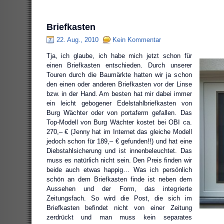
Briefkasten
22. Aug., 2010
Kein Kommentar
Tja, ich glaube, ich habe mich jetzt schon für
einen Briefkasten entschieden. Durch unserer
Touren durch die Baumärkte hatten wir ja schon
den einen oder anderen Briefkasten vor der Linse
bzw. in der Hand. Am besten hat mir dabei immer
ein leicht gebogener Edelstahlbriefkasten von
Burg Wächter oder von portaferm gefallen. Das
Top-Modell von Burg Wächter kostet bei OBI ca.
270,– € (Jenny hat im Internet das gleiche Modell
jedoch schon für 189,– € gefunden!!) und hat eine
Diebstahlsicherung und ist innenbeleuchtet. Das
muss es natürlich nicht sein. Den Preis finden wir
beide auch etwas happig… Was ich persönlich
schön an dem Briefkasten finde ist neben dem
Aussehen und der Form, das integrierte
Zeitungsfach. So wird die Post, die sich im
Briefkasten befindet nicht von einer Zeitung
zerdrückt und man muss kein separates