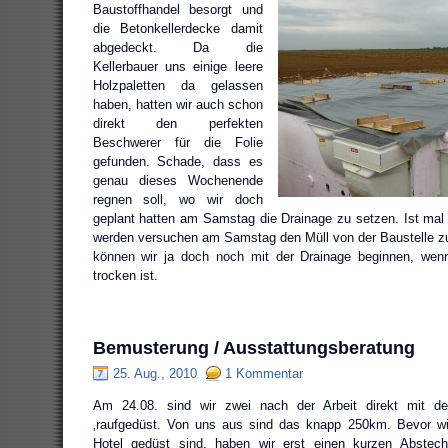
Baustoffhandel besorgt und
die Betonkellerdecke damit
abgedeckt. Da die
Kellerbauer uns einige leere
Holzpaletten da gelassen
haben, hatten wir auch schon
direkt den perfekten
Beschwerer für die Folie
gefunden. Schade, dass es
genau dieses Wochenende
regnen soll, wo wir doch
geplant hatten am Samstag die Drainage zu setzen. Ist mal w
werden versuchen am Samstag den Müll von der Baustelle zu 
können wir ja doch noch mit der Drainage beginnen, wen
trocken ist.
Bemusterung / Ausstattungsberatung
25. Aug., 2010
1 Kommentar
Am 24.08. sind wir zwei nach der Arbeit direkt mit 
‚raufgedüst. Von uns aus sind das knapp 250km. Bevor w
Hotel gedüst sind, haben wir erst einen kurzen Abstech