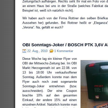
Zeitungsfach aufhängen. Rechts seht Ihr mal ein Foto von d
an einem Haus bei uns in der Straße (welches Fabrikat da
Beispiel ist, weiß ich natürlich nicht).
Wir haben auch von der Firma Rottner den selben Briefk
Aussehen her) gefunden. Bei Rottner heißt er „Eleganza
„Verona“. Na, gefällt er euch?
OBI Sonntags-Joker / BOSCH PTK 3,6V A
22. Aug., 2010
1 Kommentar
Diese Woche lag ein kleiner Flyer von
OBI der Mittwochs-Zeitung bei. Im OBI
Markt Herzogenrath ist am 22.08. von
13 bis 18:00 Uhr verkaufsoffener
Sonntag. Außerdem konnte man dem
Flyer auch noch zwei sogenannte
Sonntags-Joker entnehmen (bzw.
ausschneiden). Der eine Coupon
brachte 10% auf den gesamten
Einkauf, der andere 15% auf einen
einzelnen Artikel. Natürlich konnte man