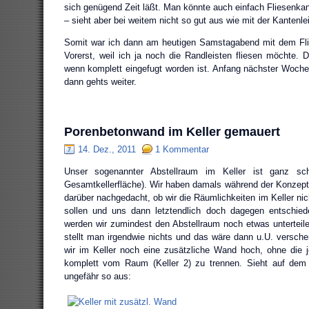
sich genügend Zeit läßt. Man könnte auch einfach Fliesenkan
– sieht aber bei weitem nicht so gut aus wie mit der Kantenlei
Somit war ich dann am heutigen Samstagabend mit dem Flie
Vorerst, weil ich ja noch die Randleisten fliesen möchte. 
wenn komplett eingefugt worden ist. Anfang nächster Woche
dann gehts weiter.
Porenbetonwand im Keller gemauert
14. Dez., 2011
1 Kommentar
Unser sogenannter Abstellraum im Keller ist ganz sc
Gesamtkellerfläche). Wir haben damals während der Konzep
darüber nachgedacht, ob wir die Räumlichkeiten im Keller nich
sollen und uns dann letztendlich doch dagegen entschied
werden wir zumindest den Abstellraum noch etwas untertei
stellt man irgendwie nichts und das wäre dann u.U. versch
wir im Keller noch eine zusätzliche Wand hoch, ohne die j
komplett vom Raum (Keller 2) zu trennen. Sieht auf dem 
ungefähr so aus: