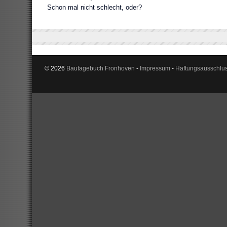
Schon mal nicht schlecht, oder?
© 2026
Bautagebuch Fronhoven
-
Impressum
-
Haftungsausschlu