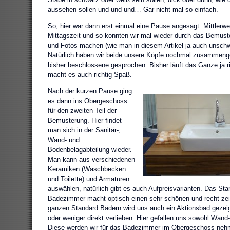
aussehen sollen und und und… Gar nicht mal so einfach.
So, hier war dann erst einmal eine Pause angesagt. Mittlerwe
Mittagszeit und so konnten wir mal wieder durch das Bemus
und Fotos machen (wie man in diesem Artikel ja auch unsch
Natürlich haben wir beide unsere Köpfe nochmal zusammeng
bisher beschlossene gesprochen. Bisher läuft das Ganze ja ri
macht es auch richtig Spaß.
Nach der kurzen Pause ging
es dann ins Obergeschoss
für den zweiten Teil der
Bemusterung. Hier findet
man sich in der Sanitär-,
Wand- und
Bodenbelagabteilung wieder.
Man kann aus verschiedenen
Keramiken (Waschbecken
und Toilette) und Armaturen
auswählen, natürlich gibt es auch Aufpreisvarianten. Das Sta
Badezimmer macht optisch einen sehr schönen und recht zei
ganzen Standard Bädern wird uns auch ein Aktionsbad gezeig
oder weniger direkt verlieben. Hier gefallen uns sowohl Wand
Diese werden wir für das Badezimmer im Obergeschoss nehme