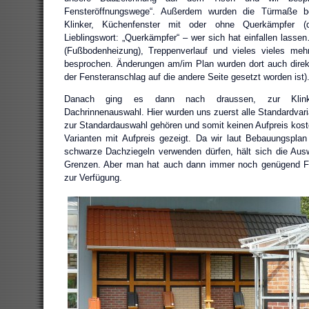
Fensteröffnungswege“. Außerdem wurden die Türmaße 
Klinker, Küchenfenster mit oder ohne Querkämpfer 
Lieblingswort: „Querkämpfer“ – wer sich hat einfallen lasse
(Fußbodenheizung), Treppenverlauf und vieles vieles mehr
besprochen. Änderungen am/im Plan wurden dort auch direkt
der Fensteranschlag auf die andere Seite gesetzt worden ist)
Danach ging es dann nach draussen, zur Klinke
Dachrinnenauswahl. Hier wurden uns zuerst alle Standardvari
zur Standardauswahl gehören und somit keinen Aufpreis kost
Varianten mit Aufpreis gezeigt. Da wir laut Bebauungsplan
schwarze Dachziegeln verwenden dürfen, hält sich die Aus
Grenzen. Aber man hat auch dann immer noch genügend F
zur Verfügung.