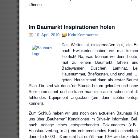
können.
Im Baumarkt Inspirationen holen
10. Apr., 2010
Kein Kommentar
Das Wetter ist einigermaßen gut, die Ei
nach Ewigkeiten haben wir mal keinen 
Herrlich! Na, was können wir denn heu
mal zu einem Baumarkt fahren und
Badewannen, Duschen, Laminat, Leite
Hausnummer, Briefkasten, und und und …
getan. Heute stand dann als erster Baum
Plan. Da sind wir dann ’ne Stunde herum gelaufen und haben
Sehr interessant und so kann man sich auch schon mal die
fehlendes Equipment angucken (um dann später entspr
können).
Zum Schluß haben wir uns noch den aktuellen Bauhaus K
uns über „Bauherren“ Konditionen im Drive-In informiert. B
nach Vorlage eines entsprechenden Dokumentes (z.B. 
Hauskaufvertrag, o.ä.) ein entsprechendes Konto einricht
dann die 5.000,– € erreicht hat erhält man 10% wieder zurüc