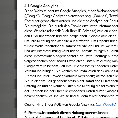
4.1 Google Analytics
Diese Website benutzt Google Analytics, einen Webanalysedi
(„Google“). Google Analytics verwendet sog. „Cookies“, Textd
Computer gespeichert werden und die eine Analyse der Benu
Sie ermöglicht. Die durch den Cookie erzeugten Informatione
diese Website (einschließlich Ihrer IP-Adresse) wird an eine
den USA übertragen und dort gespeichert. Google wird diese 
um Ihre Nutzung der Website auszuwerten, um Reports über d
für die Websitebetreiber zusammenzustellen und um weitere 
und der Internetnutzung verbundene Dienstleistungen zu erbr
diese Informationen gegebenenfalls an Dritte übertragen, sofe
vorgeschrieben oder soweit Dritte diese Daten im Auftrag von
Google wird in keinem Fall Ihre IP-Adresse mit anderen Date
Verbindung bringen. Sie können die Installation der Cookies 
Einstellung Ihrer Browser Software verhindern; wir weisen Sie
Sie in diesem Fall gegebenenfalls nicht sämtliche Funktionen
umfänglich nutzen können. Durch die Nutzung dieser Website 
der Bearbeitung der über Sie erhobenen Daten durch Google i
beschriebenen Art und Weise und zu dem zuvor benannten Z
Quelle: Nr. 8.1. der AGB von Google Analytics (
zur Website
)
5. Rechtswirksamkeit dieses Haftungsausschlusses
Dieser Haftungsausschluss ist als Teil des Internetangebote