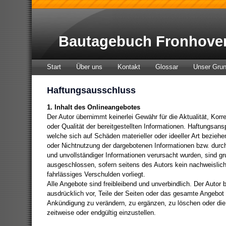
Bautagebuch Fronhove
Start
Über uns
Kontakt
Glossar
Unser Gru
Haftungsausschluss
1. Inhalt des Onlineangebotes
Der Autor übernimmt keinerlei Gewähr für die Aktualität, Korre
oder Qualität der bereitgestellten Informationen. Haftungsan
welche sich auf Schäden materieller oder ideeller Art beziehe
oder Nichtnutzung der dargebotenen Informationen bzw. durch
und unvollständiger Informationen verursacht wurden, sind gr
ausgeschlossen, sofern seitens des Autors kein nachweislich
fahrlässiges Verschulden vorliegt.
Alle Angebote sind freibleibend und unverbindlich. Der Autor b
ausdrücklich vor, Teile der Seiten oder das gesamte Angebot
Ankündigung zu verändern, zu ergänzen, zu löschen oder die 
zeitweise oder endgültig einzustellen.