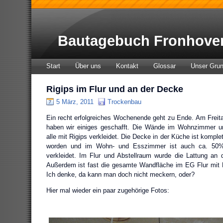
Bautagebuch Fronhove
Start
Über uns
Kontakt
Glossar
Unser Gru
Rigips im Flur und an der Decke
5 März, 2011
Trockenbau
Ein recht erfolgreiches Wochenende geht zu Ende. Am Frei
haben wir einiges geschafft. Die Wände im Wohnzimmer u
alle mit Rigips verkleidet. Die Decke in der Küche ist komple
worden und im Wohn- und Esszimmer ist auch ca. 50%
verkleidet. Im Flur und Abstellraum wurde die Lattung an de
Außerdem ist fast die gesamte Wandfläche im EG Flur mit R
Ich denke, da kann man doch nicht meckern, oder?
Hier mal wieder ein paar zugehörige Fotos: