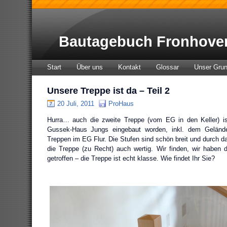
Bautagebuch Fronhove
Start
Über uns
Kontakt
Glossar
Unser Gru
Unsere Treppe ist da – Teil 2
20 Juli, 2011
ProHaus
Hurra… auch die zweite Treppe (vom EG in den Keller) is
Gussek-Haus Jungs eingebaut worden, inkl. dem Geländ
Treppen im EG Flur. Die Stufen sind schön breit und durch d
die Treppe (zu Recht) auch wertig. Wir finden, wir haben d
getroffen – die Treppe ist echt klasse. Wie findet Ihr Sie?