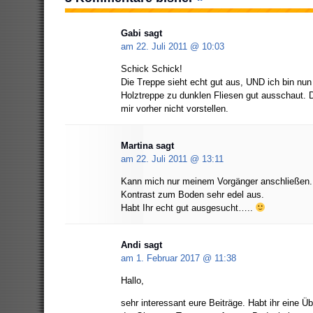
Gabi
sagt
am 22. Juli 2011 @
10:03
Schick Schick!
Die Treppe sieht echt gut aus, UND ich bin nun
Holztreppe zu dunklen Fliesen gut ausschaut. 
mir vorher nicht vorstellen.
Martina
sagt
am 22. Juli 2011 @
13:11
Kann mich nur meinem Vorgänger anschließen. 
Kontrast zum Boden sehr edel aus.
Habt Ihr echt gut ausgesucht…..
Andi sagt
am 1. Februar 2017 @
11:38
Hallo,
sehr interessant eure Beiträge. Habt ihr eine Ü