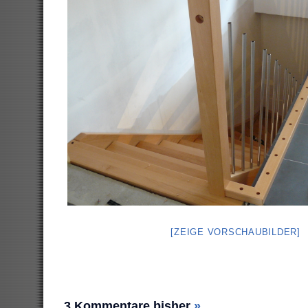
[ZEIGE VORSCHAUBILDER]
3 Kommentare bisher
»