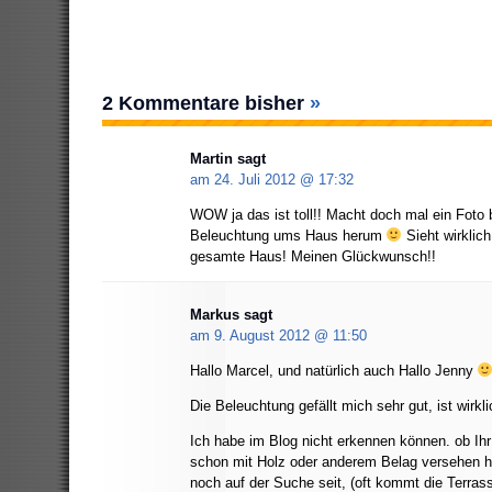
2 Kommentare bisher
»
Martin
sagt
am 24. Juli 2012 @
17:32
WOW ja das ist toll!! Macht doch mal ein Foto b
Beleuchtung ums Haus herum
Sieht wirklich
gesamte Haus! Meinen Glückwunsch!!
Markus
sagt
am 9. August 2012 @
11:50
Hallo Marcel, und natürlich auch Hallo Jenny
Die Beleuchtung gefällt mich sehr gut, ist wirkl
Ich habe im Blog nicht erkennen können. ob Ihr
schon mit Holz oder anderem Belag versehen h
noch auf der Suche seit, (oft kommt die Terras