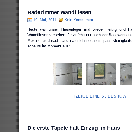
Badezimmer Wandfliesen
19. Mai, 2011
Kein Kommentar
Heute war unser Fliesenleger mal wieder fleißig und 
Wandfliesen versehen. Jetzt fehlt nur noch der Badewanne
Mosaik für darauf. Und natürlich noch ein paar Kleinigk
schauts im Moment aus:
[ZEIGE EINE SLIDESHOW]
Die erste Tapete hält Einzug im Haus