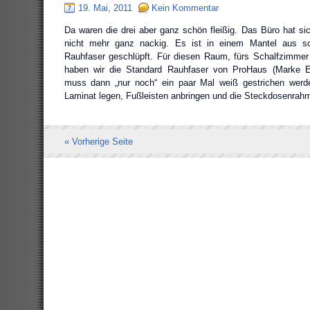
19. Mai, 2011
Kein Kommentar
Da waren die drei aber ganz schön fleißig. Das Büro hat sich
nicht mehr ganz nackig. Es ist in einem Mantel aus s
Rauhfaser geschlüpft. Für diesen Raum, fürs Schalfzimmer
haben wir die Standard Rauhfaser von ProHaus (Marke E
muss dann „nur noch“ ein paar Mal weiß gestrichen we
Laminat legen, Fußleisten anbringen und die Steckdosenrah
« Vorherige Seite