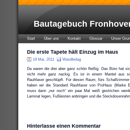
Bautagebuch Fronhove
Start
Über uns
Kontakt
Glossar
Unser Gru
Die erste Tapete hält Einzug im Haus
19 Mai, 2011
Wandbelag
Da waren die drei aber ganz schön fleißig. Das Büro hat sich
nicht mehr ganz nackig. Es ist in einem Mantel aus s
Rauhfaser geschlüpft. Für diesen Raum, fürs Schalfzimmer
haben wir die Standard Rauhfaser von ProHaus (Marke E
muss dann „nur noch“ ein paar Mal weiß gestrichen we
Laminat legen, Fußleisten anbringen und die Steckdosenrah
Hinterlasse einen Kommentar