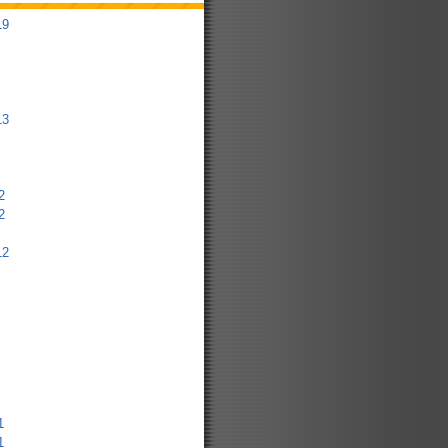
19
13
2
2
12
1
1