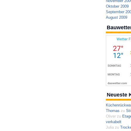
November 200
Oktober 2009
September 20
August 2009
Bauwette
Neueste 
Küchenrückwa
Thomas
zu
Sti
Oliver
zu
Etag
verkabelt
Julia
zu
Trocke