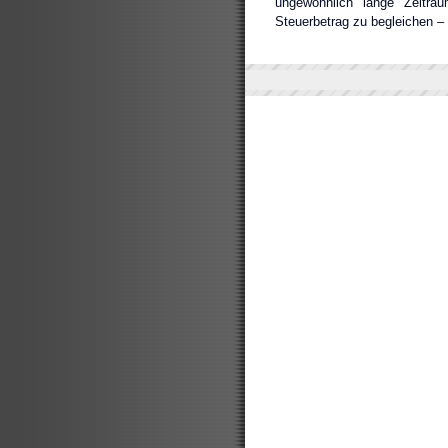
ungewöhnlich lange Zeitra
Steuerbetrag zu begleichen 