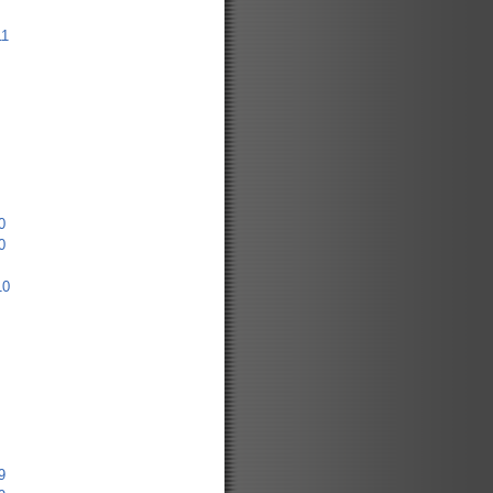
11
0
0
10
9