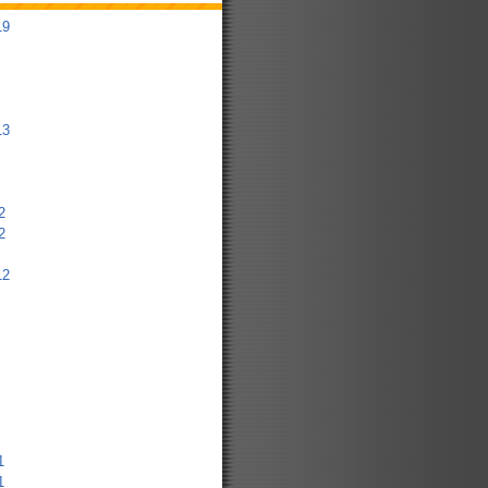
19
13
2
2
12
1
1