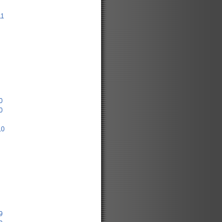
11
0
0
10
9