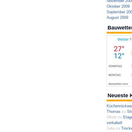
November 200
Oktober 2009
September 20
August 2009
Bauwette
Neueste 
Küchenrückwa
Thomas
zu
Sti
Oliver
zu
Etag
verkabelt
Julia
zu
Trocke