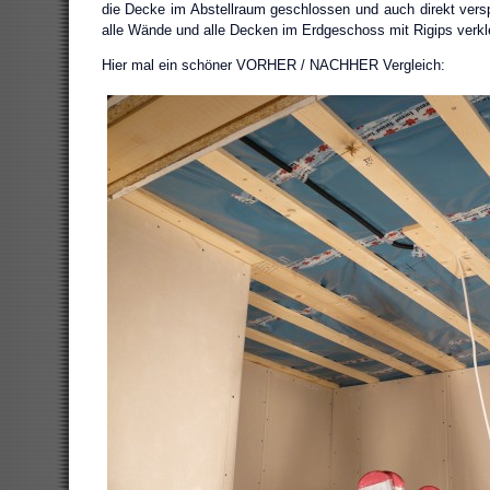
die Decke im Abstellraum geschlossen und auch direkt verspa
alle Wände und alle Decken im Erdgeschoss mit Rigips verk
Hier mal ein schöner VORHER / NACHHER Vergleich: