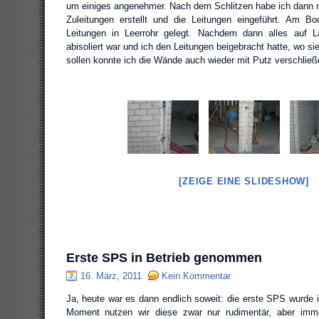
um einiges angenehmer. Nach dem Schlitzen habe ich dann n
Zuleitungen erstellt und die Leitungen eingeführt. Am 
Leitungen in Leerrohr gelegt. Nachdem dann alles auf L
abisoliert war und ich den Leitungen beigebracht hatte, wo si
sollen konnte ich die Wände auch wieder mit Putz verschließ
[ZEIGE EINE SLIDESHOW]
Erste SPS in Betrieb genommen
16. März, 2011
Kein Kommentar
Ja, heute war es dann endlich soweit: die erste SPS wurde
Moment nutzen wir diese zwar nur rudimentär, aber imme