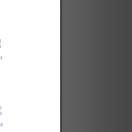
1
1
11
0
0
10