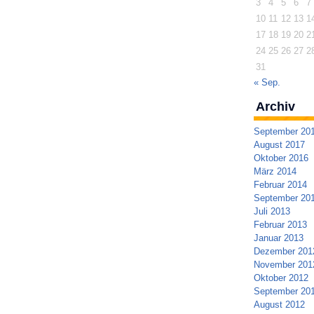
3
4
5
6
7
10
11
12
13
1
17
18
19
20
2
24
25
26
27
2
31
« Sep.
Archiv
September 20
August 2017
Oktober 2016
März 2014
Februar 2014
September 20
Juli 2013
Februar 2013
Januar 2013
Dezember 201
November 201
Oktober 2012
September 20
August 2012