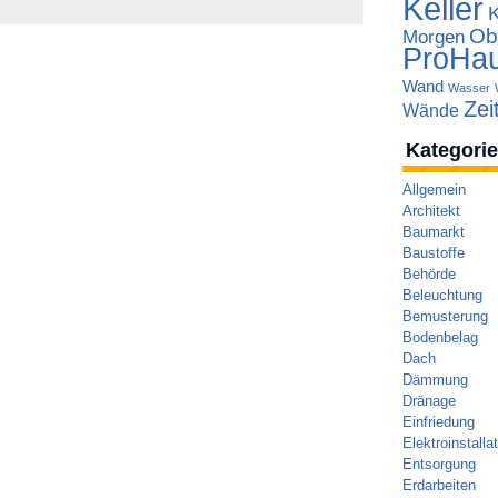
Keller
Ob
Morgen
ProHa
Wand
Wasser
Zei
Wände
Kategori
Allgemein
Architekt
Baumarkt
Baustoffe
Behörde
Beleuchtung
Bemusterung
Bodenbelag
Dach
Dämmung
Dränage
Einfriedung
Elektroinstalla
Entsorgung
Erdarbeiten