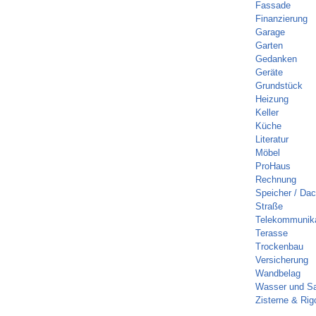
Fassade
Finanzierung
Garage
Garten
Gedanken
Geräte
Grundstück
Heizung
Keller
Küche
Literatur
Möbel
ProHaus
Rechnung
Speicher / Da
Straße
Telekommunika
Terasse
Trockenbau
Versicherung
Wandbelag
Wasser und Sa
Zisterne & Rig