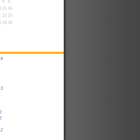
8
9
4
15
16
1
22
23
8
29
30
19
13
2
2
12