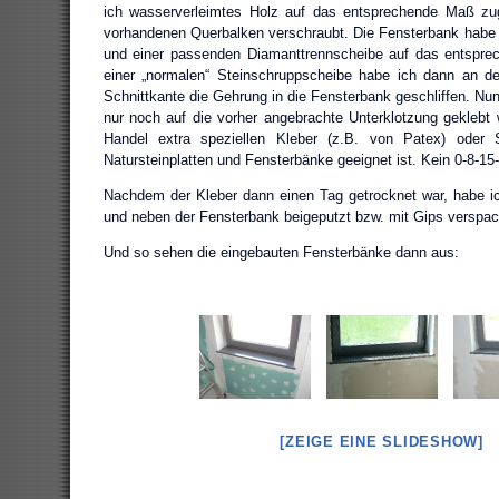
ich wasserverleimtes Holz auf das entsprechende Maß zu
vorhandenen Querbalken verschraubt. Die Fensterbank habe 
und einer passenden Diamanttrennscheibe auf das entspre
einer „normalen“ Steinschruppscheibe habe ich dann an d
Schnittkante die Gehrung in die Fensterbank geschliffen. Nu
nur noch auf die vorher angebrachte Unterklotzung geklebt 
Handel extra speziellen Kleber (z.B. von Patex) oder Si
Natursteinplatten und Fensterbänke geeignet ist. Kein 0-8-1
Nachdem der Kleber dann einen Tag getrocknet war, habe ic
und neben der Fensterbank beigeputzt bzw. mit Gips verspach
Und so sehen die eingebauten Fensterbänke dann aus:
[ZEIGE EINE SLIDESHOW]