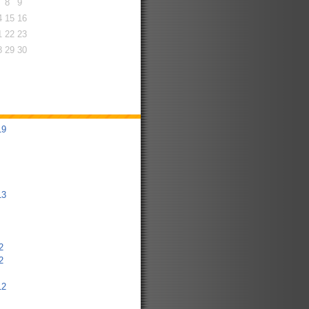
8
9
4
15
16
1
22
23
8
29
30
19
13
2
2
12