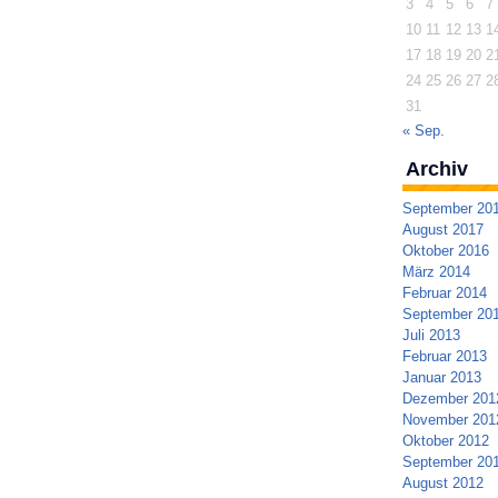
3
4
5
6
7
10
11
12
13
1
17
18
19
20
2
24
25
26
27
2
31
« Sep.
Archiv
September 20
August 2017
Oktober 2016
März 2014
Februar 2014
September 20
Juli 2013
Februar 2013
Januar 2013
Dezember 201
November 201
Oktober 2012
September 20
August 2012