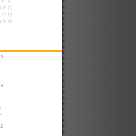
8
9
4
15
16
1
22
23
8
29
30
19
13
2
2
12