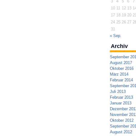
3
4
5
6
7
10
11
12
13
1
17
18
19
20
2
24
25
26
27
2
31
« Sep.
Archiv
September 20
August 2017
Oktober 2016
März 2014
Februar 2014
September 20
Juli 2013
Februar 2013
Januar 2013
Dezember 201
November 201
Oktober 2012
September 20
August 2012