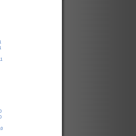
1
1
11
0
0
10