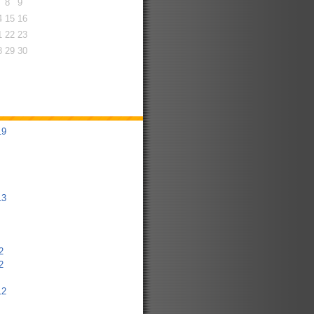
8
9
4
15
16
1
22
23
8
29
30
19
13
2
2
12