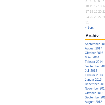
3
4
5
6
7
10
11
12
13
1
17
18
19
20
2
24
25
26
27
2
31
« Sep.
Archiv
September 20
August 2017
Oktober 2016
März 2014
Februar 2014
September 20
Juli 2013
Februar 2013
Januar 2013
Dezember 201
November 201
Oktober 2012
September 20
August 2012