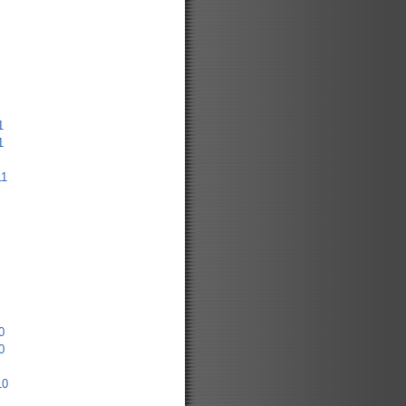
1
1
11
0
0
10