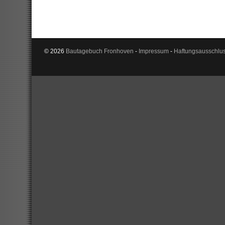
© 2026
Bautagebuch Fronhoven
-
Impressum
-
Haftungsausschlu