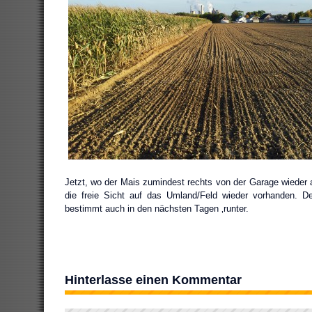
Jetzt, wo der Mais zumindest rechts von der Garage wieder a
die freie Sicht auf das Umland/Feld wieder vorhanden. D
bestimmt auch in den nächsten Tagen ‚runter.
Hinterlasse einen Kommentar