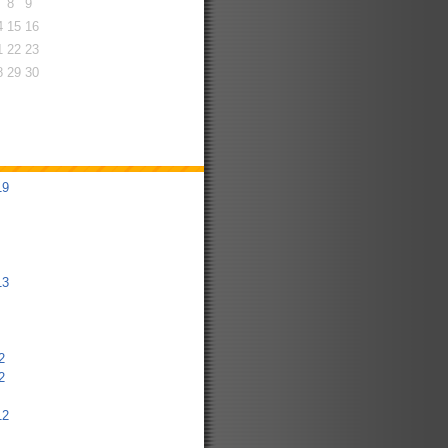
8
9
4
15
16
1
22
23
8
29
30
19
13
2
2
12