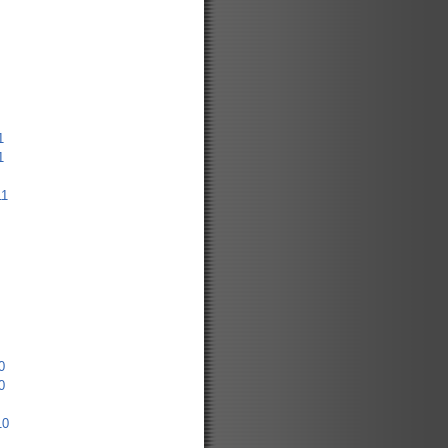
1
1
11
0
0
10