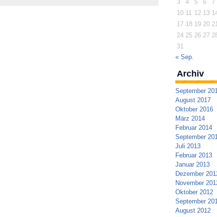
3
4
5
6
7
10
11
12
13
1
17
18
19
20
2
24
25
26
27
2
31
« Sep.
Archiv
September 20
August 2017
Oktober 2016
März 2014
Februar 2014
September 20
Juli 2013
Februar 2013
Januar 2013
Dezember 201
November 201
Oktober 2012
September 20
August 2012