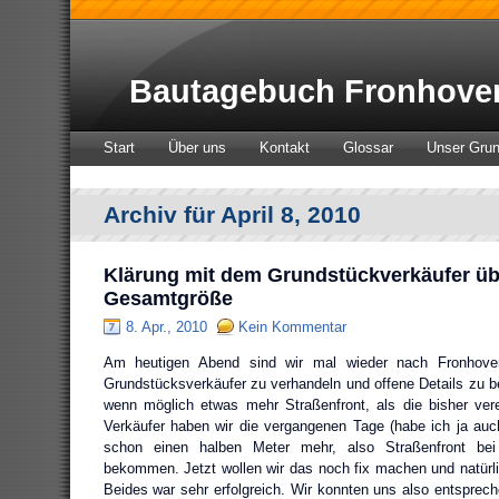
Bautagebuch Fronhove
Start
Über uns
Kontakt
Glossar
Unser Gru
Archiv für April 8, 2010
Klärung mit dem Grundstückverkäufer üb
Gesamtgröße
8. Apr., 2010
Kein Kommentar
Am heutigen Abend sind wir mal wieder nach Fronhov
Grundstücksverkäufer zu verhandeln und offene Details zu be
wenn möglich etwas mehr Straßenfront, als die bisher ver
Verkäufer haben wir die vergangenen Tage (habe ich ja auch
schon einen halben Meter mehr, also Straßenfront be
bekommen. Jetzt wollen wir das noch fix machen und natürli
Beides war sehr erfolgreich. Wir konnten uns also entsprec