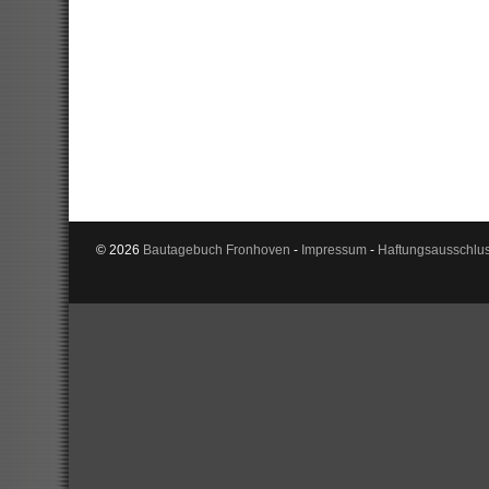
© 2026
Bautagebuch Fronhoven
-
Impressum
-
Haftungsausschlu