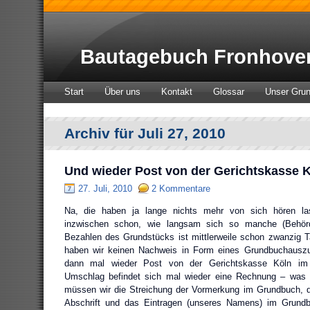
Bautagebuch Fronhove
Start
Über uns
Kontakt
Glossar
Unser Gru
Archiv für Juli 27, 2010
Und wieder Post von der Gerichtskasse 
27. Juli, 2010
2 Kommentare
Na, die haben ja lange nichts mehr von sich hören l
inzwischen schon, wie langsam sich so manche (Behör
Bezahlen des Grundstücks ist mittlerweile schon zwanzig 
haben wir keinen Nachweis in Form eines Grundbuchauszu
dann mal wieder Post von der Gerichtskasse Köln im 
Umschlag befindet sich mal wieder eine Rechnung – was 
müssen wir die Streichung der Vormerkung im Grundbuch, d
Abschrift und das Eintragen (unseres Namens) im Grundb