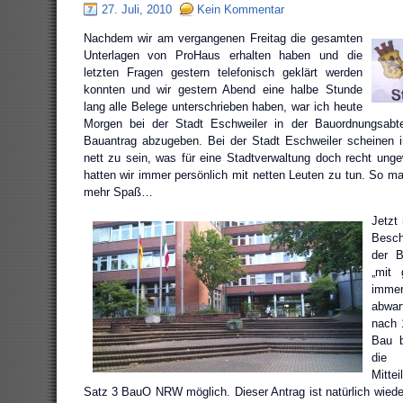
27. Juli, 2010
Kein Kommentar
Nachdem wir am vergangenen Freitag die gesamten
Unterlagen von ProHaus erhalten haben und die
letzten Fragen gestern telefonisch geklärt werden
konnten und wir gestern Abend eine halbe Stunde
lang alle Belege unterschrieben haben, war ich heute
Morgen bei der Stadt Eschweiler in der Bauordnungsabte
Bauantrag abzugeben. Bei der Stadt Eschweiler scheinen ir
nett zu sein, was für eine Stadtverwaltung doch recht ungew
hatten wir immer persönlich mit netten Leuten zu tun. So m
mehr Spaß…
Jetzt
Besch
der B
„mit
immer
abwar
nach 
Bau b
die 
Mitte
Satz 3 BauO NRW möglich. Dieser Antrag ist natürlich wieder