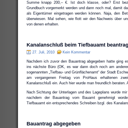
Summe knapp 200,– €. Ist doch klasse, oder? Erst beza
Grundbuch vorgemerkt werden und dann noch mal, damit das
als Eigentümer eingetragen werden können. Naja, den Betr
überwiesen. Mal sehen, wie flott wir den Nachweis über u
von denen erhalten.
Kanalanschluß beim Tiefbauamt beantrag
27. Juli, 2010
Kein Kommentar
Nachdem ich zuvor den Bauantrag abgegeben hatte ging es 
ins nächste Büro (OK, es war dann doch noch am andere
sogenannten „Tiefbau- und Grünflächenamt“ der Stadt Eschwei
am vergangenen Freitag von ProHaus erhaltenen zwei
Kanalanschluß ein. Auch hier wurde man freundlich beraten. A
Nach Sichtung der Unterlagen und des Lageplans wurde mir n
nachdem der Bauantrag vom Bauamt genehmigt worde
Tiefbauamt ein entsprechendes Schreiben bzgl. des Kanalans
Bauantrag abgegeben